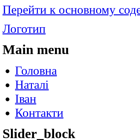
Перейти к основному со
Логотип
Main menu
Головна
Наталі
Іван
Контакти
Slider_block