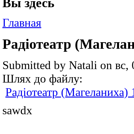
Вы здесь
Главная
Радіотеатр (Магелани
Submitted by
Natali
on вс, 
Шлях до файлу:
Радіотеатр (Магеланиха) 
sawdx