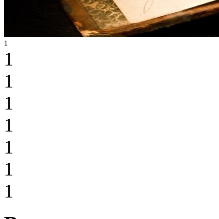
1
1
1
1
1
1
1
1